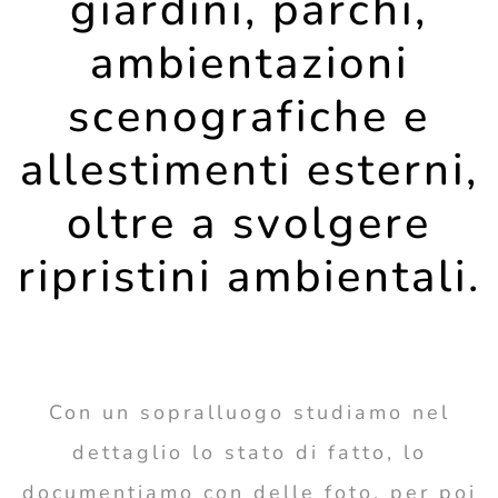
giardini, parchi,
ambientazioni
scenografiche e
allestimenti esterni,
oltre a svolgere
ripristini ambientali.
Con un sopralluogo studiamo nel
dettaglio lo stato di fatto, lo
documentiamo con delle foto, per poi